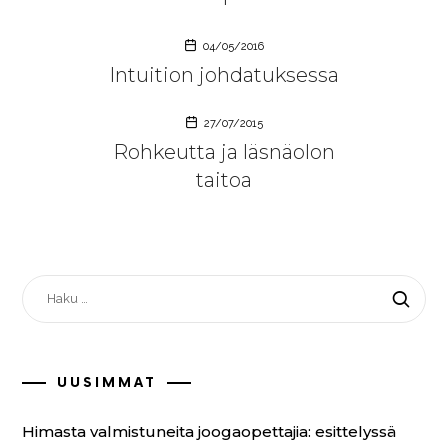
04/05/2016
Intuition johdatuksessa
27/07/2015
Rohkeutta ja läsnäolon
taitoa
HAKU:
UUSIMMAT
Himasta valmistuneita joogaopettajia: esittelyssä