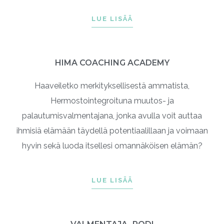
LUE LISÄÄ
HIMA COACHING ACADEMY
Haaveiletko merkityksellisestä ammatista,
Hermostointegroituna muutos- ja
palautumisvalmentajana, jonka avulla voit auttaa
ihmisiä elämään täydellä potentiaalillaan ja voimaan
hyvin sekä luoda itsellesi omannäköisen elämän?
LUE LISÄÄ