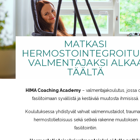
MATKASI
HERMOSTOINTEGROITU
VALMENTAJAKSI ALKA
TÄÄLTÄ
HIMA Coaching Academy
– valmentajakoulutus, jossa o
fasilitoimaan syvällistä ja kestävää muutosta ihmisissä.
Koulutuksessa yhdistyvät vahvat valmennustaidot, trauma-
hermostotietoisuus sekä selkeä rakenne muutoksen
fasilitointiin.