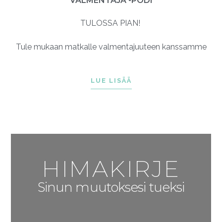
VALMENTAJA -PODI
TULOSSA PIAN!
Tule mukaan matkalle valmentajuuteen kanssamme
LUE LISÄÄ
HIMAKIRJE
Sinun muutoksesi tueksi