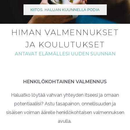
KIITOS. HALUAN KUUNNELLA PODIA
HIMAN VALMENNUKSET
JA KOULUTUKSET
ANTAVAT ELÄMÄLLESI UUDEN SUUNNAN
HENKILÖKOHTAINEN VALMENNUS
Haluatko löytää vahvan yhteyden itseesi ja omaan
potentiaaliisi? Astu tasapainon, onnellisuuden ja
sisäisen voiman äärelle henkilökohtaisen valmennuksen
avulla.