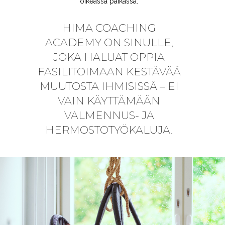
oikeassa paikassa.
HIMA COACHING
ACADEMY ON SINULLE,
JOKA HALUAT OPPIA
FASILITOIMAAN KESTÄVÄÄ
MUUTOSTA IHMISISSÄ – EI
VAIN KÄYTTÄMÄÄN
VALMENNUS- JA
HERMOSTOTYÖKALUJA.