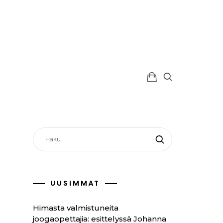
ss
HAKU:
UUSIMMAT
Himasta valmistuneita
joogaopettajia: esittelyssä Johanna