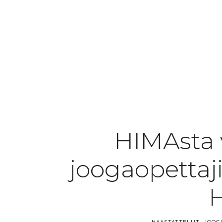
HIMAsta 
joogaopettaji
H