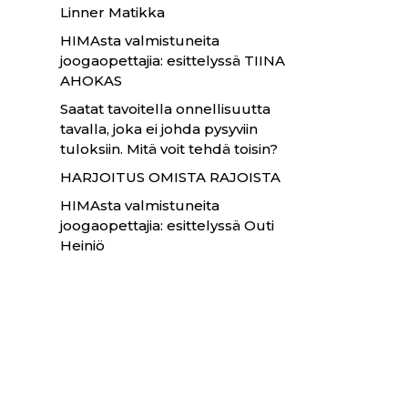
Linner Matikka
HIMAsta valmistuneita
joogaopettajia: esittelyssä TIINA
AHOKAS
Saatat tavoitella onnellisuutta
tavalla, joka ei johda pysyviin
tuloksiin. Mitä voit tehdä toisin?
HARJOITUS OMISTA RAJOISTA
HIMAsta valmistuneita
joogaopettajia: esittelyssä Outi
Heiniö