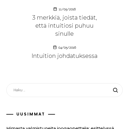
11/05/2016
3 merkkiä, joista tiedät,
että intuitiosi puhuu
sinulle
04/05/2016
Intuition johdatuksessa
HAKU:
UUSIMMAT
Himasta valmistuneita joogaopettajia: esittelyssä