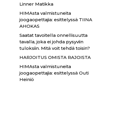
Linner Matikka
HIMAsta valmistuneita
joogaopettajia: esittelyssä TIINA
AHOKAS
Saatat tavoitella onnellisuutta
tavalla, joka ei johda pysyviin
tuloksiin. Mitä voit tehdä toisin?
HARJOITUS OMISTA RAJOISTA
HIMAsta valmistuneita
joogaopettajia: esittelyssä Outi
Heiniö