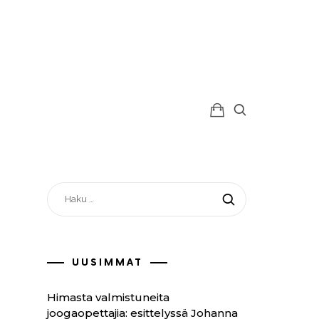
ss
HAKU:
UUSIMMAT
Himasta valmistuneita
joogaopettajia: esittelyssä Johanna